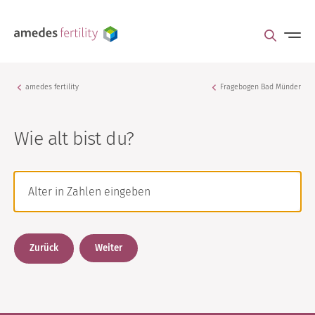
amedes fertility
Fragebogen Bad Münder
Wie alt bist du?
Zurück
Weiter