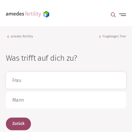
amedes fertility
Fragebogen Trier
Was trifft auf dich zu?
Frau
Mann
Zurück