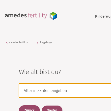
Kinderwu
amedes fertility
Fragebogen
Wie alt bist du?
Zurück
Weiter