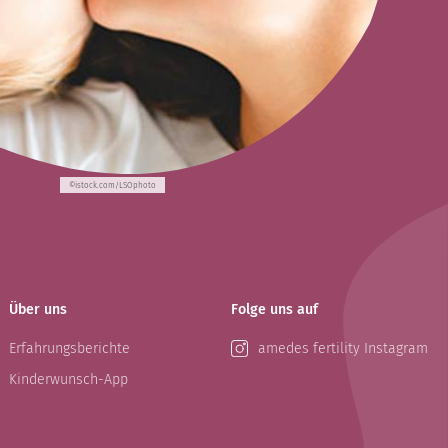
©istock.com/LSOphoto
Über uns
Folge uns auf
Erfahrungsberichte
amedes fertility Instagram
Kinderwunsch-App