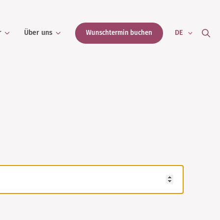
r
Über uns
DE
Wunschtermin buchen