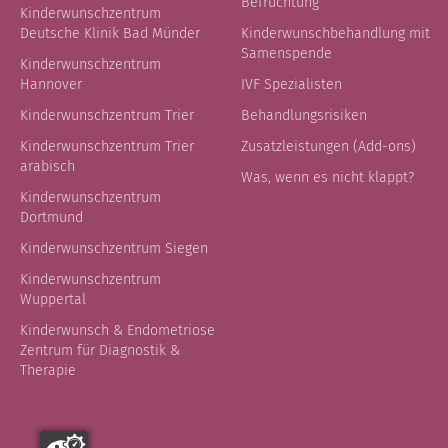
Befruchtung
Kinderwunschzentrum
Deutsche Klinik Bad Münder
Kinderwunschbehandlung mit
Samenspende
Kinderwunschzentrum
Hannover
IVF Spezialisten
Kinderwunschzentrum Trier
Behandlungsrisiken
Kinderwunschzentrum Trier
Zusatzleistungen (Add-ons)
arabisch
Was, wenn es nicht klappt?
Kinderwunschzentrum
Dortmund
Kinderwunschzentrum Siegen
Kinderwunschzentrum
Wuppertal
Kinderwunsch & Endometriose
Zentrum für Diagnostik &
Therapie