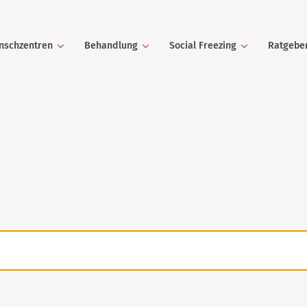
nschzentren
Behandlung
Social Freezing
Ratgebe