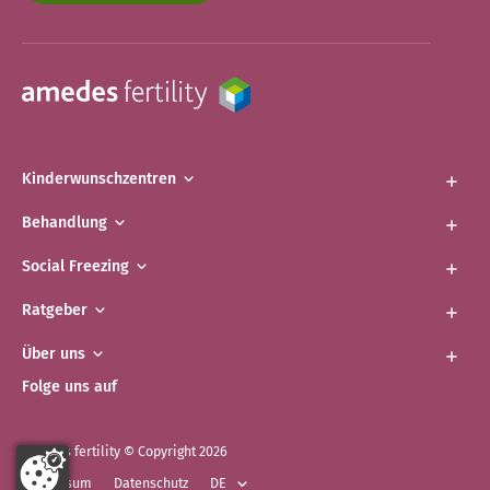
Kinderwunschzentren
Behandlung
Social Freezing
Ratgeber
Über uns
Folge uns auf
amedes fertility © Copyright 2026
Impressum
Datenschutz
DE