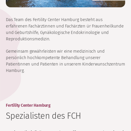
Das Team des Fertility Center Hamburg besteht aus
erfahrenen Fachärztinnen und Fachärzten ür Frauenheilkunde
und Geburtshilfe, Gynäkologische Endokrinologie und
Reproduktionsmedizin.
Gemeinsam gewährleisten wir eine medizinisch und
persönlich hochkompetente Behandlung unserer
Patientinnen und Patienten in unserem Kinderwunschzentrum
Hamburg.
Fertility Center Hamburg
Spezialisten des FCH