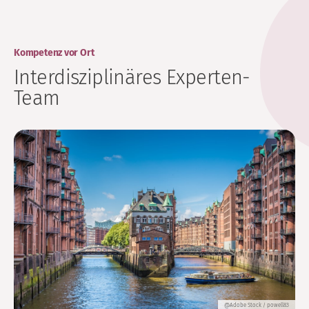
Kompetenz vor Ort
Interdisziplinäres Experten-
Team
@Adobe Stock / powell83