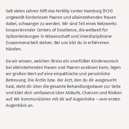
Seit vielen Jahren hilft das Fertility Center Hamburg (FCH)
ungewollt kinderlosen Paaren und alleinstehenden Frauen
dabei, schwanger zu werden. Wir sind Teil eines Netzwerks
kooperierender Centers of Excellence, die weltweit für
Spitzenleistungen in Wissenschaft und interdisziplinärer
Zusammenarbeit stehen. Bei uns bist du in erfahrenen
Händen.
Da wir wissen, welchen Stress ein unerfüllter Kinderwunsch
bei alleinstehenden Frauen und Paaren auslösen kann, legen
wir großen Wert auf eine empathische und persönliche
Betreuung. Die Ärztin bzw. der Arzt, den du dir ausgesucht
hast, steht dir über die gesamte Behandlungsdauer zur Seite
und klärt dich umfassend über Abläufe, Chancen und Risiken
auf. Wir kommunizieren mit dir auf Augenhöhe – vom ersten
Augenblick an.