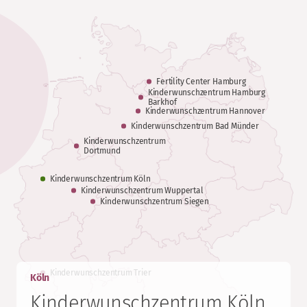
Fertility Center Hamburg
Kinderwunschzentrum Hamburg
Barkhof
Kinderwunschzentrum Hannover
Kinderwunschzentrum Bad Münder
Kinderwunschzentrum
Dortmund
Kinderwunschzentrum Köln
Kinderwunschzentrum Wuppertal
Kinderwunschzentrum Siegen
Kinderwunschzentrum Trier
Köln
Kinderwunschzentrum Köln