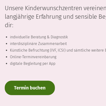
Unsere Kinderwunschzentren vereinen 
langjährige Erfahrung und sensible Beg
dir:
individuelle Beratung & Diagnostik
interdisziplinäre Zusammenarbeit
Künstliche Befruchtung (IVF, ICSI) und sämtliche weiter
Online-Terminvereinbarung
digitale Begleitung per App
Termin buchen