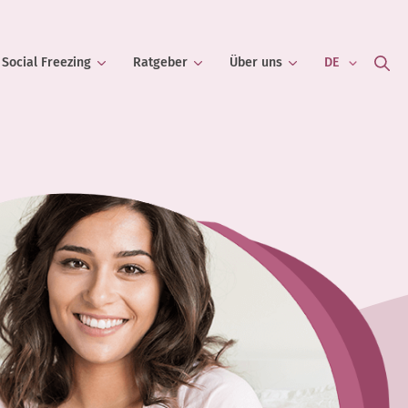
Social Freezing
Ratgeber
Über uns
DE