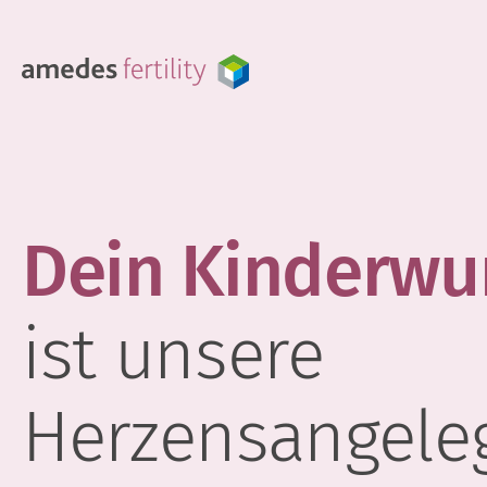
Dein Kinderwu
ist unsere
Herzensangele