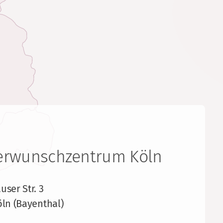
erwunschzentrum Köln
ser Str. 3
ln (Bayenthal)