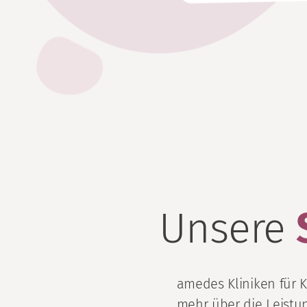
Unsere
amedes Kliniken für 
mehr über die Leistun