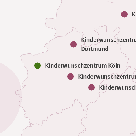
K
Kinderwunschzent
Dortmund
Kinderwunschzentrum Köln
Kinderwunschzentru
Kinderwunsc