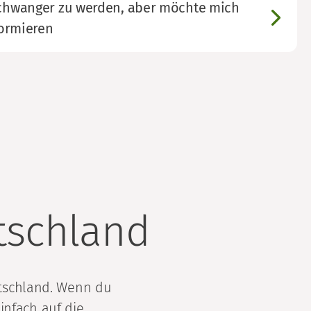
schwanger zu werden, aber möchte mich
formieren
tschland
tschland. Wenn du
infach auf die