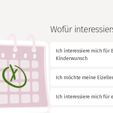
Wofür interessier
Ich interessiere mich fü
Kinderwunsch
Ich möchte meine Eizellen
Ich interessiere mich fü