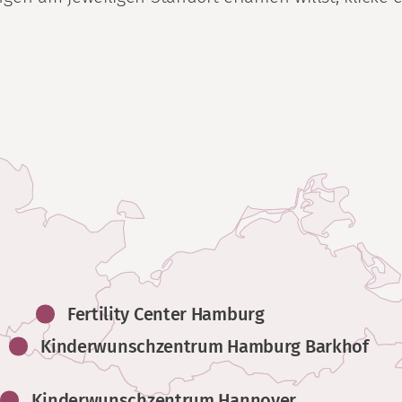
Fertility Center Hamburg
Kinderwunschzentrum Hamburg Barkhof
Kinderwunschzentrum Hannover