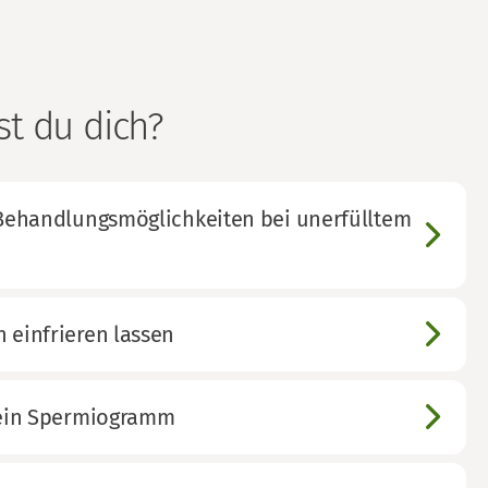
st du dich?
r Behandlungsmöglichkeiten bei unerfülltem
 einfrieren lassen
r ein Spermiogramm