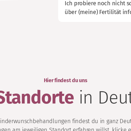
Ich probiere noch nicht 
über (meine) Fertilität in
Hier findest du uns
Standorte
in Deu
Kinderwunschbehandlungen findest du in ganz Deu
gen am jeweiligen Standort erfahren willst, klicke e