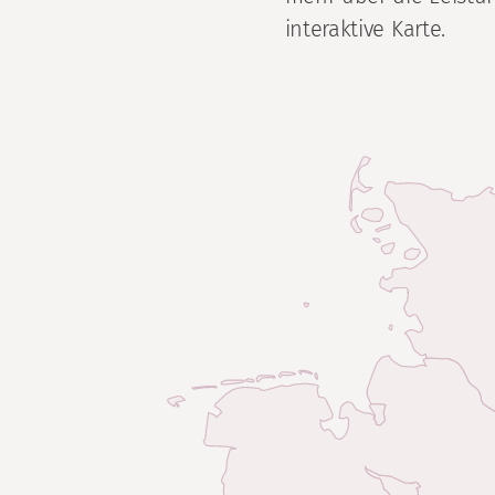
interaktive Karte.