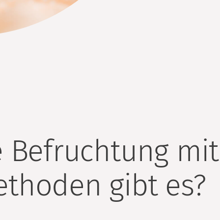
e Befruchtung mit
thoden gibt es?