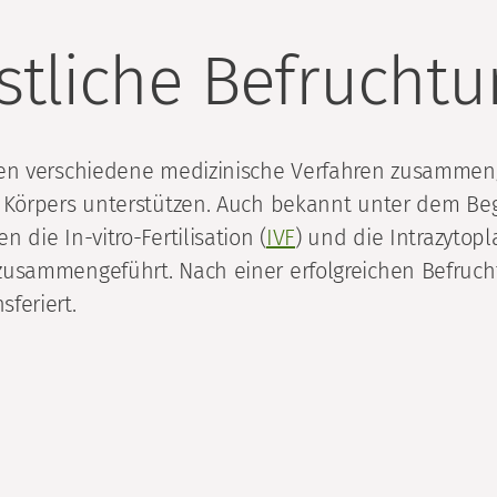
stliche Befruchtu
den verschiedene medizinische Verfahren zusammeng
Körpers unterstützen. Auch bekannt unter dem Begri
die In-vitro-Fertilisation (
IVF
) und die Intrazytop
zusammengeführt. Nach einer erfolgreichen Befruch
feriert.