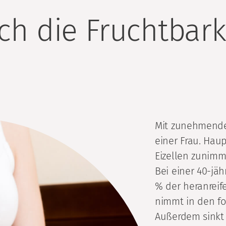
ch die Fruchtbark
Mit zunehmendem
einer Frau. Haup
Eizellen zunimmt
Bei einer 40-jäh
% der heranreife
nimmt in den fo
Außerdem sinkt 