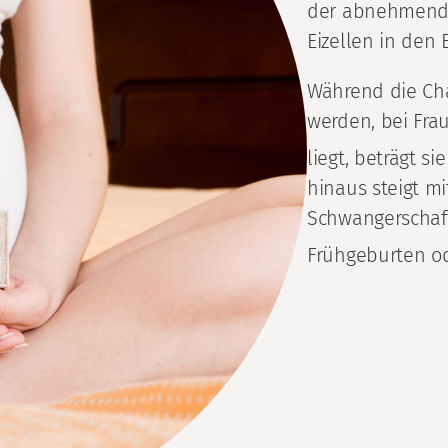
der abnehmenden
Eizellen in den 
Während die Cha
werden, bei Fra
liegt, beträgt s
hinaus steigt m
Schwangerschaf
Frühgeburten od