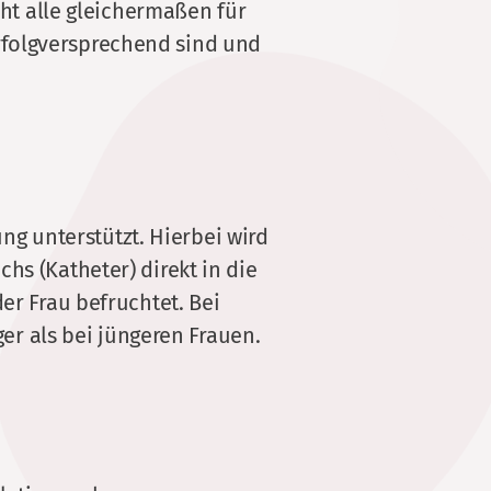
cht alle gleichermaßen für
rfolgversprechend sind und
ung unterstützt. Hierbei wird
s (Katheter) direkt in die
er Frau befruchtet. Bei
ger als bei jüngeren Frauen.