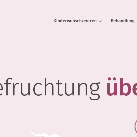
Kinderwunschzentren
Behandlung
efruchtung
üb