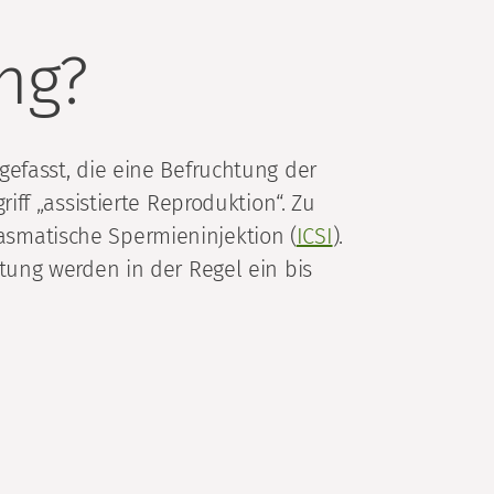
ng?
efasst, die eine Befruchtung der
ff „assistierte Reproduktion“. Zu
lasmatische Spermieninjektion (
ICSI
).
tung werden in der Regel ein bis