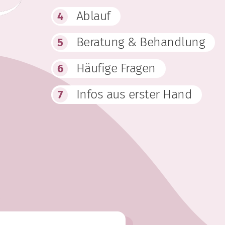
Ablauf
4
Beratung & Behandlung
5
Häufige Fragen
6
Infos aus erster Hand
7