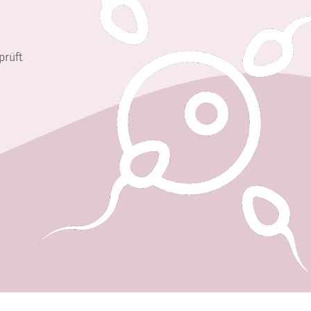
prüft