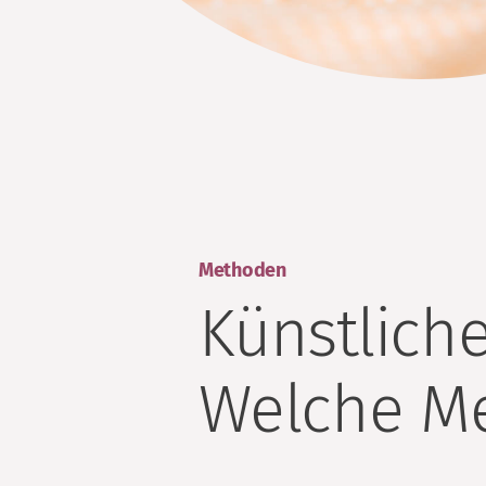
Methoden
Künstlich
Welche Me