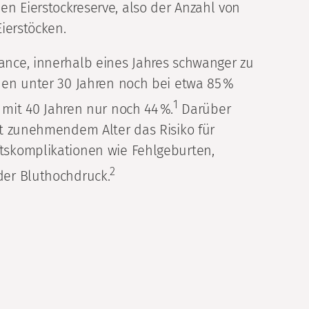
 Eierstockreserve, also der Anzahl von
Eierstöcken.
nce, innerhalb eines Jahres schwanger zu
uen unter 30 Jahren noch bei etwa 85 %
1
ie mit 40 Jahren nur noch 44 %.
Darüber
it zunehmendem Alter das Risiko für
tskomplikationen wie Fehlgeburten,
2
er Bluthochdruck.