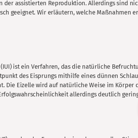
n der assistierten Reproduktion. Allerdings sind ni
sch geeignet. Wir erläutern, welche Maßnahmen e
(IUI) ist ein Verfahren, das die natürliche Befrucht
punkt des Eisprungs mithilfe eines dünnen Schlauch
 Die Eizelle wird auf natürliche Weise im Körper d
Erfolgswahrscheinlichkeit allerdings deutlich gerin