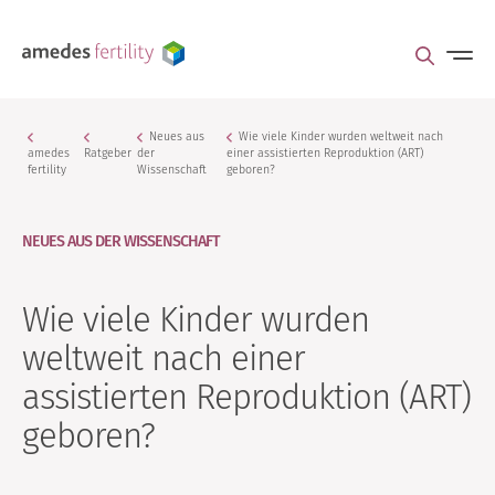
Neues aus
Wie viele Kinder wurden weltweit nach
amedes
Ratgeber
der
einer assistierten Reproduktion (ART)
fertility
Wissenschaft
geboren?
NEUES AUS DER WISSENSCHAFT
Wie viele Kinder wurden
weltweit nach einer
assistierten Reproduktion (ART)
geboren?