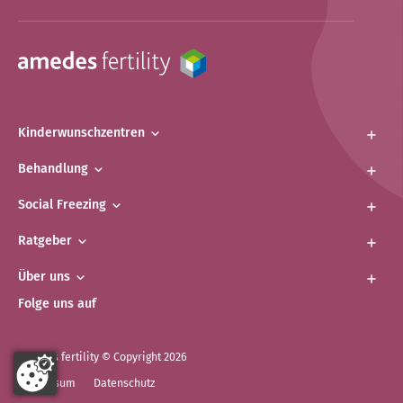
Kinderwunschzentren
Behandlung
Social Freezing
Ratgeber
Über uns
Folge uns auf
amedes fertility © Copyright 2026
Impressum
Datenschutz