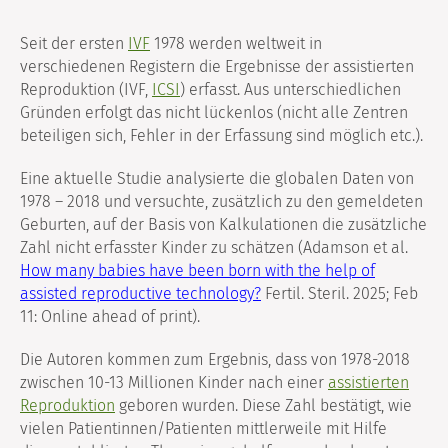
Seit der ersten
IVF
1978 werden weltweit in
verschiedenen Registern die Ergebnisse der assistierten
Reproduktion (IVF,
ICSI
) erfasst. Aus unterschiedlichen
Gründen erfolgt das nicht lückenlos (nicht alle Zentren
beteiligen sich, Fehler in der Erfassung sind möglich etc.).
Eine aktuelle Studie analysierte die globalen Daten von
1978 – 2018 und versuchte, zusätzlich zu den gemeldeten
Geburten, auf der Basis von Kalkulationen die zusätzliche
Zahl nicht erfasster Kinder zu schätzen (Adamson et al.
How many babies have been born with the help of
assisted reproductive technology?
Fertil. Steril. 2025; Feb
11: Online ahead of print).
Die Autoren kommen zum Ergebnis, dass von 1978-2018
zwischen 10-13 Millionen Kinder nach einer
assistierten
Reproduktion
geboren wurden. Diese Zahl bestätigt, wie
vielen Patientinnen/Patienten mittlerweile mit Hilfe