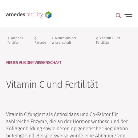
amedes
Neues aus der
Vitamin C und
fertility
Ratgeber
Wissenschaft
Fertilität
NEUES AUS DER WISSENSCHAFT
Vitamin C und Fertilität
Vitamin C fungiert als Antioxidans und Co-Faktor für
zahlreiche Enzyme, die an der Hormonsynthese und der
Kollagenbildung sowie deren epigenetischer Regulation
beteiligt sind. Beispielsweise wurde eine Abnahme von