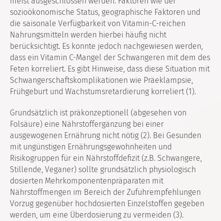
meist ausgeschlossen werden. Faktoren wie der
sozioökonomische Status, geographische Faktoren und
die saisonale Verfügbarkeit von Vitamin-C-reichen
Nahrungsmitteln werden hierbei häufig nicht
berücksichtigt. Es konnte jedoch nachgewiesen werden,
dass ein Vitamin C-Mangel der Schwangeren mit dem des
Feten korreliert. Es gibt Hinweise, dass diese Situation mit
Schwangerschaftskomplikationen wie Präeklampsie,
Frühgeburt und Wachstumsretardierung korreliert (1).
Grundsätzlich ist präkonzeptionell (abgesehen von
Folsäure) eine Nährstoffergänzung bei einer
ausgewogenen Ernährung nicht nötig (2). Bei Gesunden
mit ungünstigen Ernährungsgewohnheiten und
Risikogruppen für ein Nährstoffdefizit (z.B. Schwangere,
Stillende, Veganer) sollte grundsätzlich physiologisch
dosierten Mehrkomponentenpräparaten mit
Nährstoffmengen im Bereich der Zufuhrempfehlungen
Vorzug gegenüber hochdosierten Einzelstoffen gegeben
werden, um eine Überdosierung zu vermeiden (3).