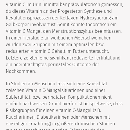
Vitamin C im Urin unmittelbar präovulatorisch gemessen,
da dieses Vitamin an der Progesteron-Synthese und
Regulationsprozessen der Kollagen-Hydroxylierung am
Gelbkörper involviert ist. Somit könnte theoretisch ein
Vitamin C-Mangel den Menstruationszyklus beeinflussen.
In einer Tierstudie an weiblichen Meerschweinchen
wurden zwei Gruppen mit einem optimalen bzw.
reduzierten Vitamin C-Gehalt im Futter untersucht.
Letztere zeigten eine signifikant reduzierte Fertilität und
ein beeinträchtigtes perinatales Outcome der
Nachkommen.
In Studien an Menschen lässt sich eine Kausalität
zwischen Vitamin C-Mangelsituationen und einer
Subfertilität bzw. perinatalen Komplikationen nicht
einfach nachweisen. Grund hierfür ist beispielweise, dass
Risikogruppen für einen Vitamin C-Mangel (z.B.
Raucherinnen, Diabetikerinnen oder Menschen mit
einseitiger Ernährung) in größeren klinischen Studien