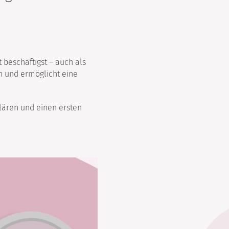
it beschäftigst – auch als
n und ermöglicht eine
klären und einen ersten