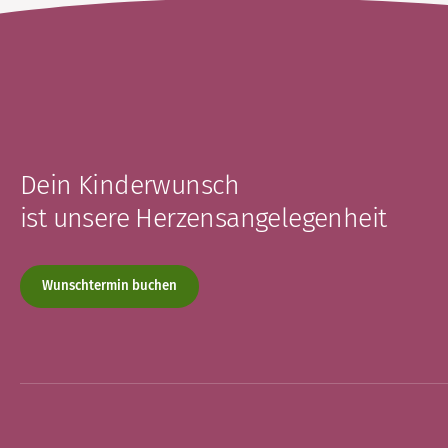
Dein Kinderwunsch
ist unsere Herzensangelegenheit
Wunschtermin buchen