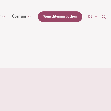
r
Über uns
DE
Wunschtermin buchen