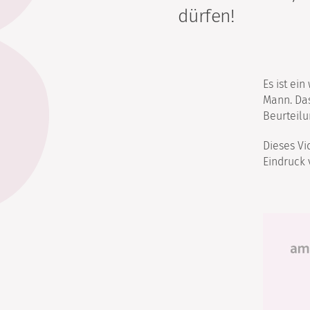
dürfen!
Es ist ein
Mann. Das
Beurteilu
Dieses Vi
Eindruck 