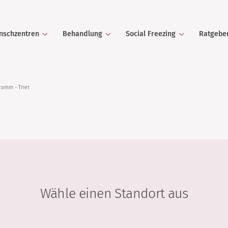
nschzentren
Behandlung
Social Freezing
Ratgebe
ramm - Trier
Wähle einen Standort aus