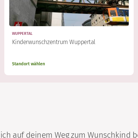
WUPPERTAL
Kinderwunschzentrum Wuppertal
Standort wählen
 dich auf deinem Weg zum Wunschkind be