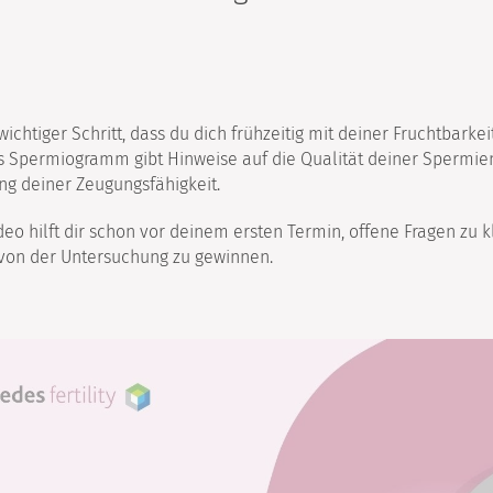
 wichtiger Schritt, dass du dich frühzeitig mit deiner Fruchtbarke
 Spermiogramm gibt Hinweise auf die Qualität deiner Spermie
ng deiner Zeugungsfähigkeit.
deo hilft dir schon vor deinem ersten Termin, offene Fragen zu 
von der Untersuchung zu gewinnen.